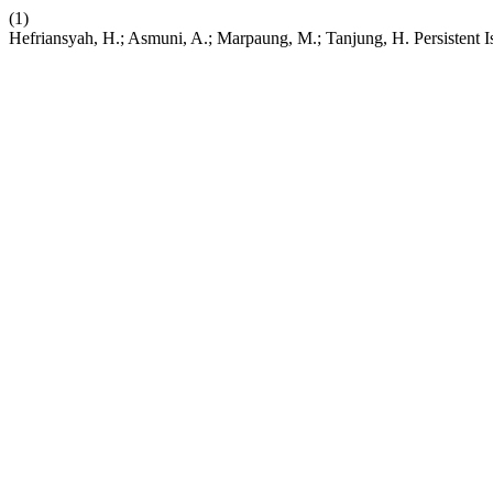
(1)
Hefriansyah, H.; Asmuni, A.; Marpaung, M.; Tanjung, H. Persistent 